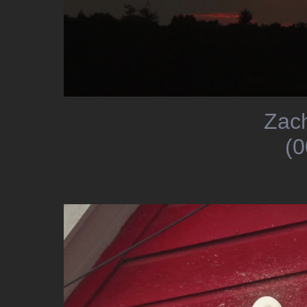
Zac
(0