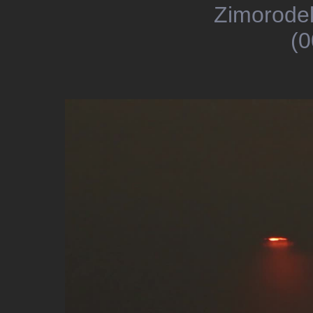
Zimorodek
(0