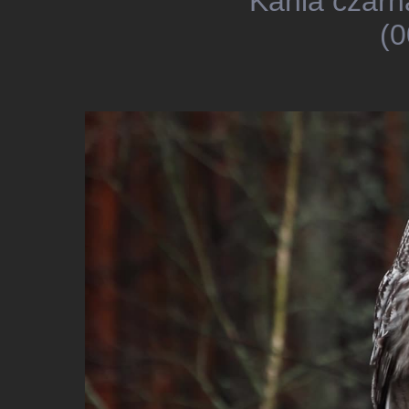
Kania czarn
(0