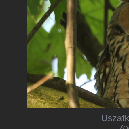
Uszatk
(0