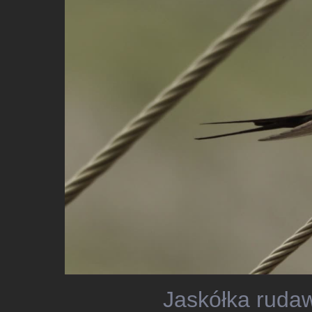
Jaskółka rudaw