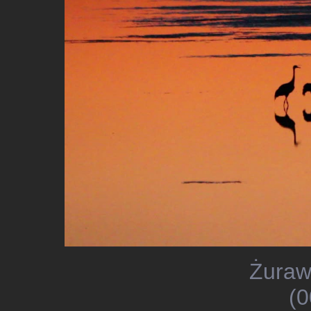
Żuraw
(0