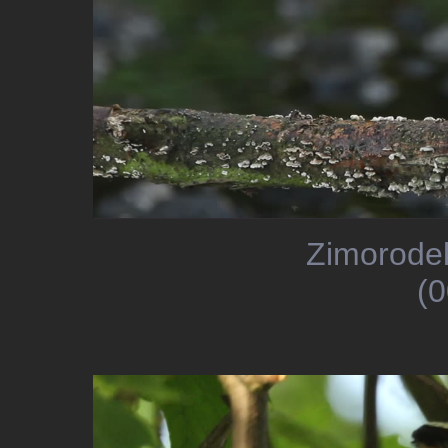
Zimorodek
(0