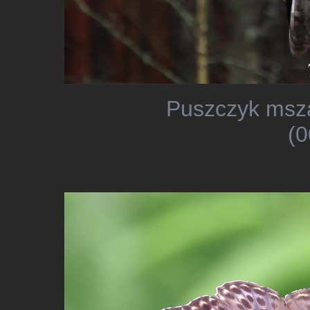
Puszczyk msza
(0