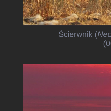
Ścierwnik (
Neo
(0