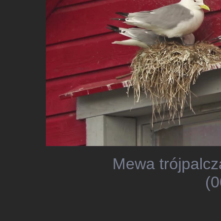
Mewa trójpalcz
(0