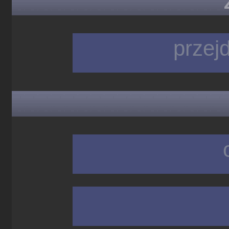
przej