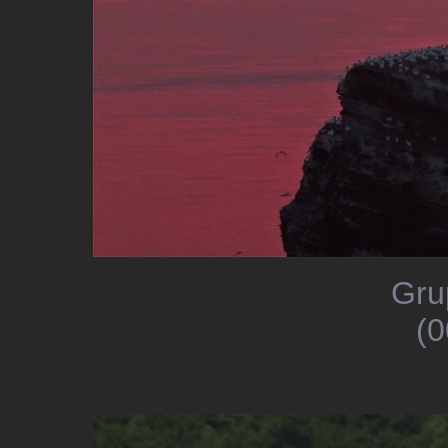
Gru
(0