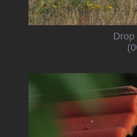
Drop 
(0