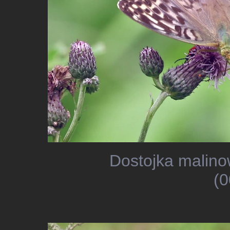
Dostojka malino
(0