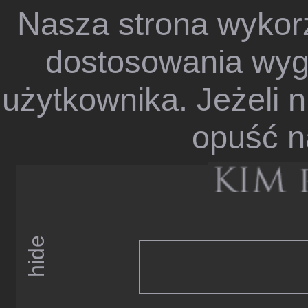
Nasza strona wykorz
dostosowania wygl
użytkownika. Jeżeli n
opuść n
hide