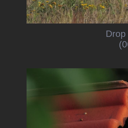
Drop 
(0