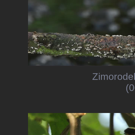
Zimorodek
(0