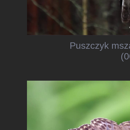
Puszczyk msza
(0