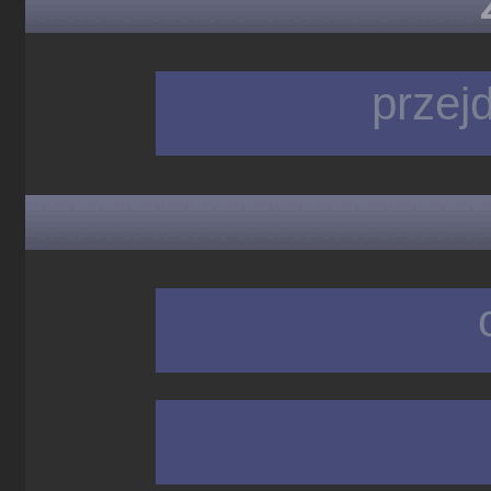
przej