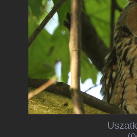
Uszatk
(0