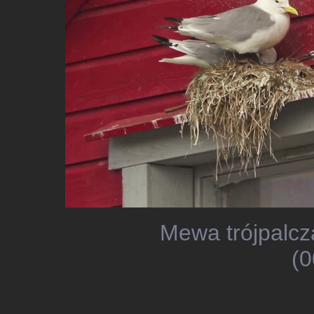
Mewa trójpalcz
(0