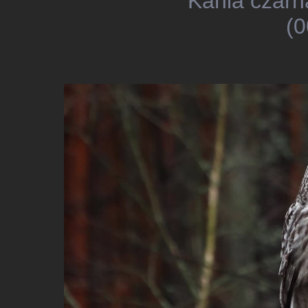
Kania czarn
(0