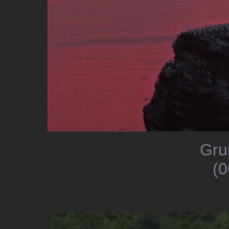
Gru
(0