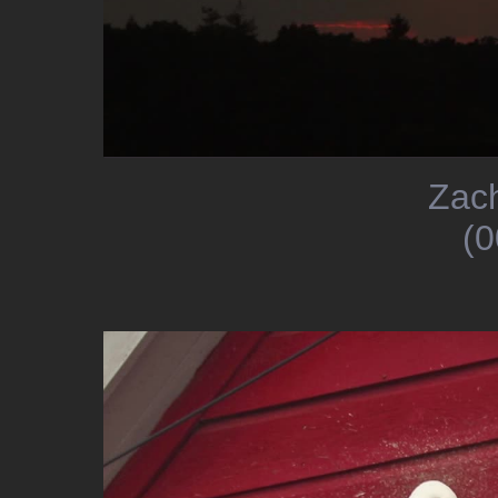
Zac
(0