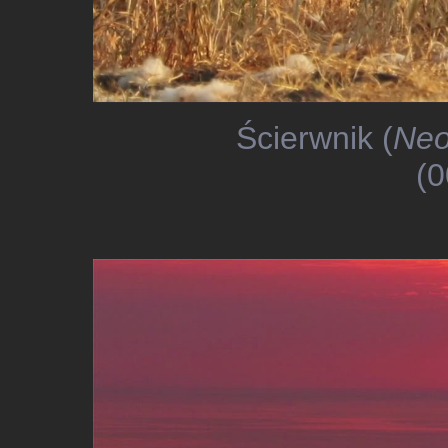
Ścierwnik (
Neo
(0