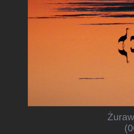
Żuraw
(0