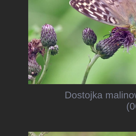
Dostojka malino
(0