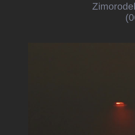
Zimorodek
(0