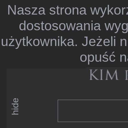
Nasza strona wykorz
dostosowania wygl
użytkownika. Jeżeli n
opuść n
hide