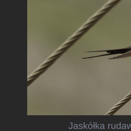
Jaskółka rudaw