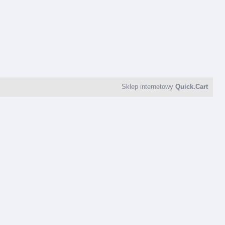
Sklep internetowy
Quick.Cart