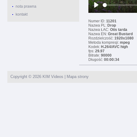
nota prawna
Play
kontakt
Numer ID:
11201
Nazwa PL:
Drop
Nazwa ŁAC:
Otis tarda
Nazwa EN:
Great Bustard
Rozdzielczość:
1920x1080
Metoda kompresji:
mpeg
Kodek:
H.264/AVC high
fps:
29.97
Bitrate:
90000
Długość:
00:00:34
Copyright © 2026
KIM Videos
|
Mapa strony