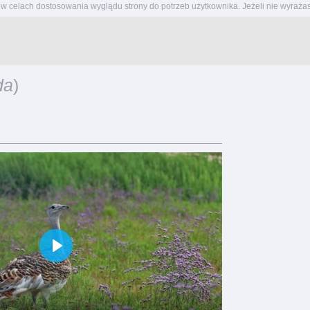
w celach dostosowania wyglądu strony do potrzeb użytkownika. Jeżeli nie wyrażas
da
)
Play