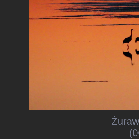
Żuraw
(0