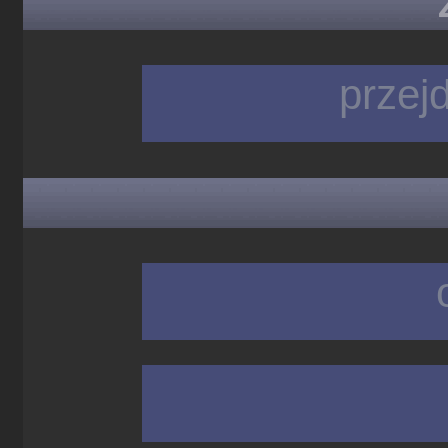
przej