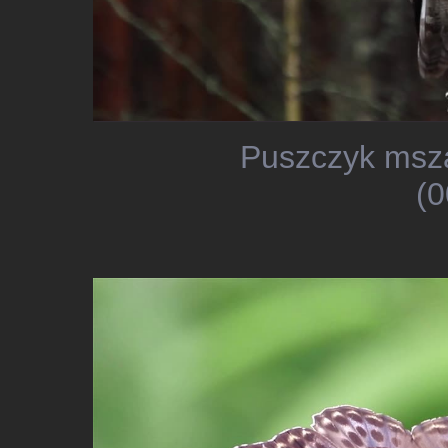
Puszczyk msza
(0