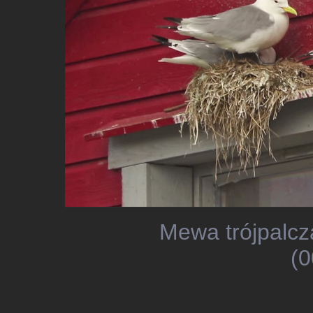
Mewa trójpalcz
(0