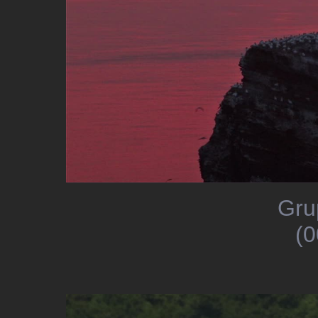
Gru
(0