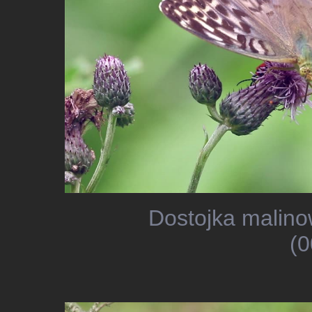
Dostojka malino
(0