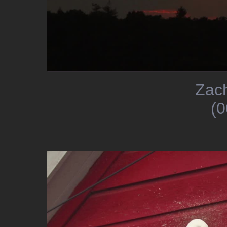
Zac
(0