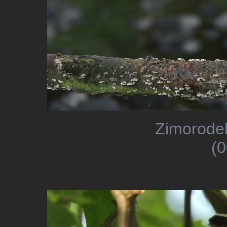
Zimorodek
(0