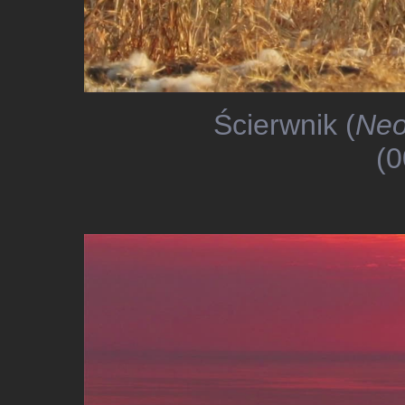
Ścierwnik (
Neo
(0