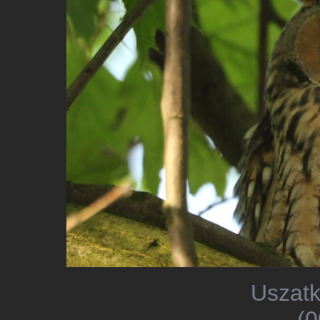
Uszatk
(0