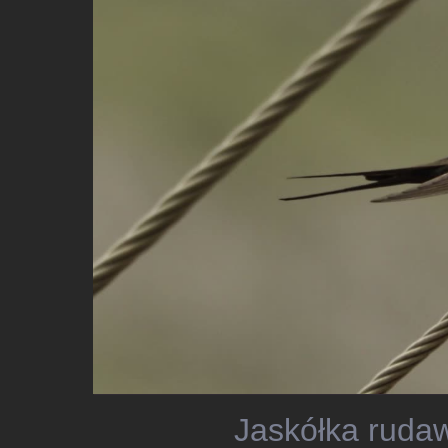
Jaskółka rudaw