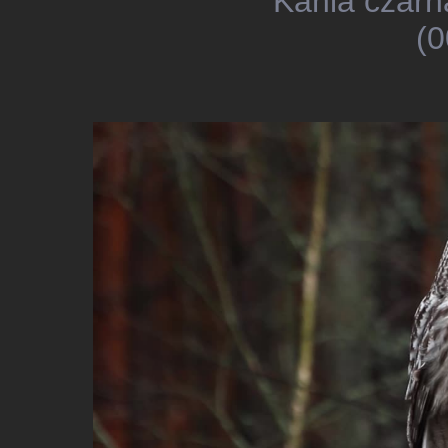
Kania czarn
(0