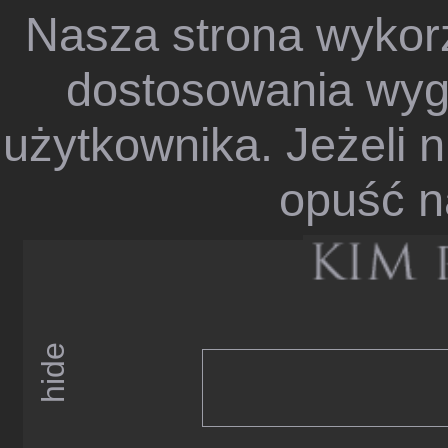
Nasza strona wykorz
dostosowania wygl
użytkownika. Jeżeli n
opuść n
hide