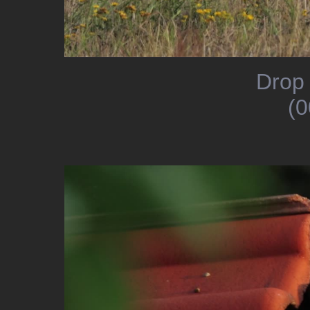
Drop 
(0