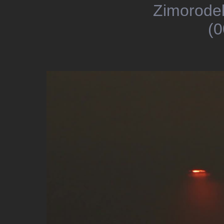
Zimorodek
(0