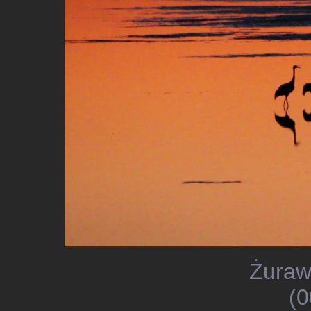
Żuraw
(0