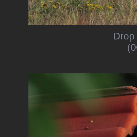
Drop 
(0