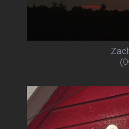
Zac
(0