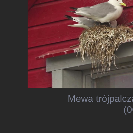
Mewa trójpalcz
(0