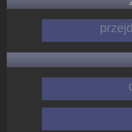
przej