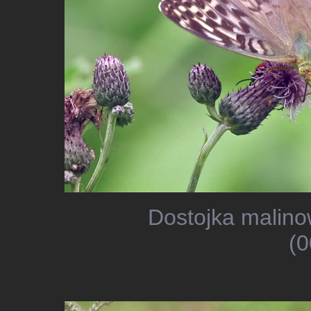
Dostojka malino
(0