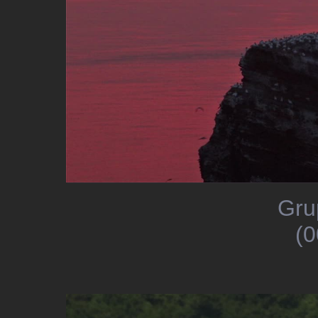
Gru
(0