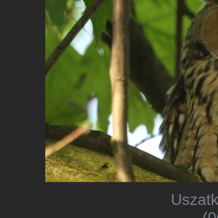
Uszatk
(0