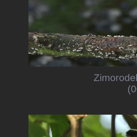
Zimorodek
(0