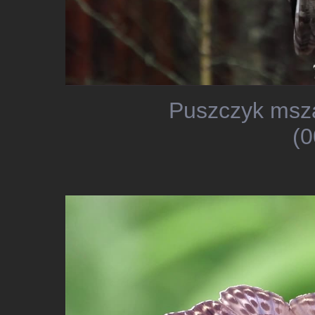
Puszczyk msza
(0