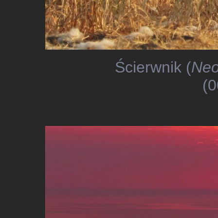
Ścierwnik (
Neo
(0