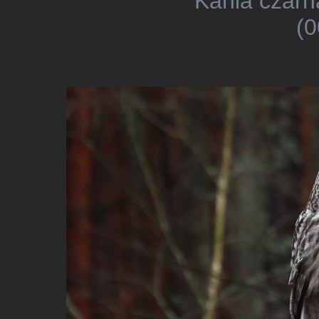
Kania czarn
(0