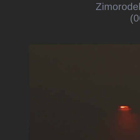
Zimorodek
(0