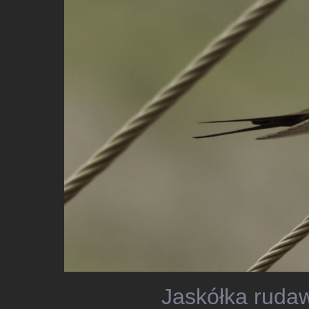
Jaskółka rudaw