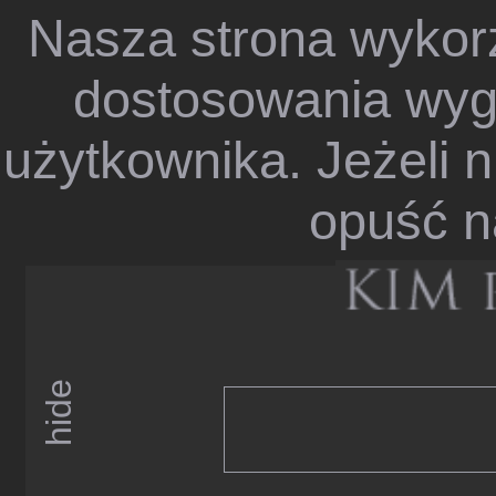
Nasza strona wykorz
dostosowania wygl
użytkownika. Jeżeli n
opuść n
hide