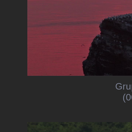
Gru
(0