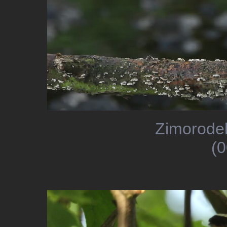
Zimorodek
(0