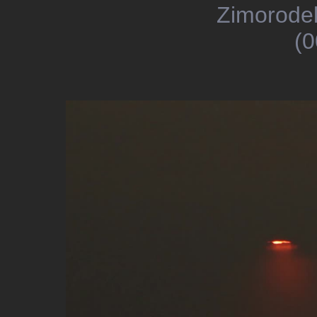
Zimorodek
(0