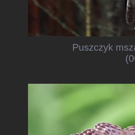
Puszczyk msza
(0