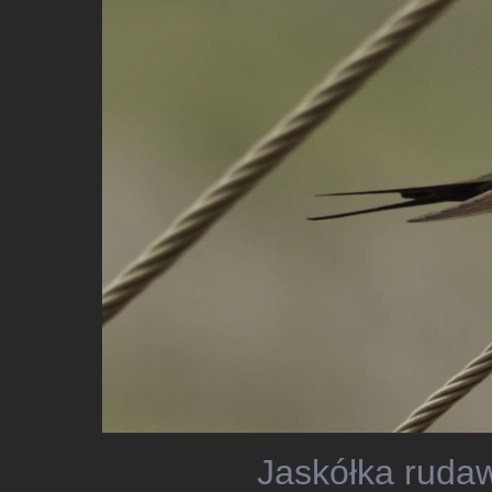
Jaskółka rudaw