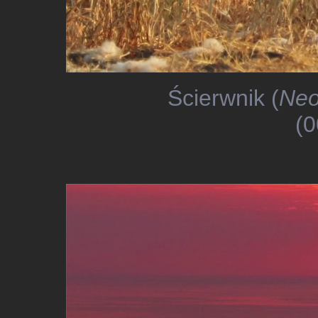
Ścierwnik (
Neo
(0