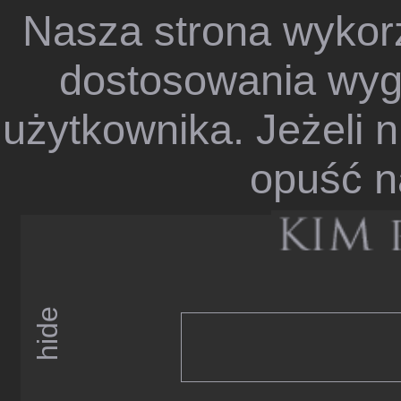
Nasza strona wykorz
dostosowania wygl
użytkownika. Jeżeli n
opuść n
hide