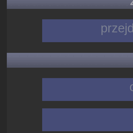
przej