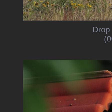
Drop 
(0