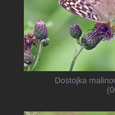
Dostojka malino
(0