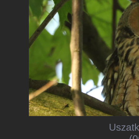
Uszatk
(0