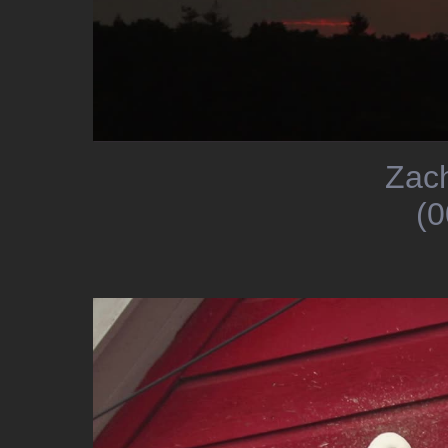
Zac
(0