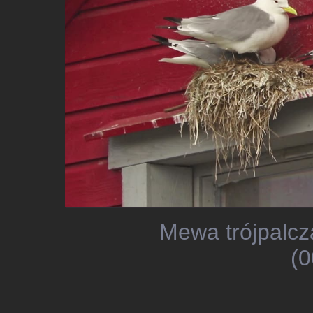
Mewa trójpalcz
(0