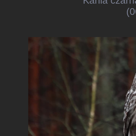
Kania czarn
(0