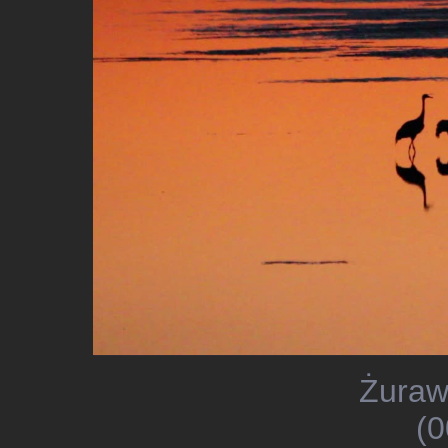
Żuraw
(0