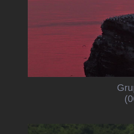
Gru
(0