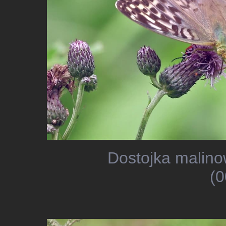
Dostojka malino
(0