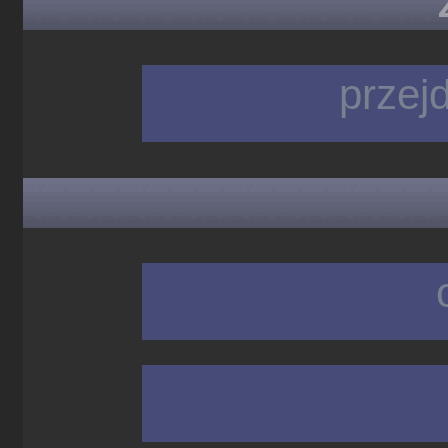
przej