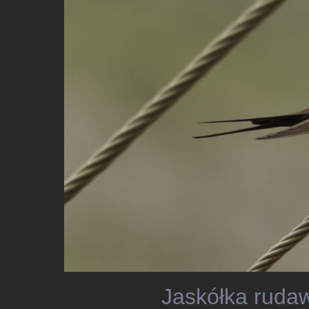
Jaskółka rudaw