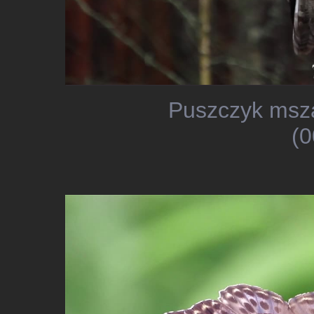
Puszczyk msza
(0