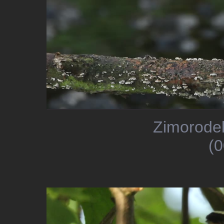
Zimorodek
(0