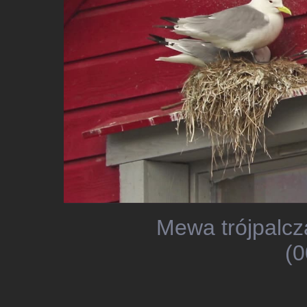
Mewa trójpalcz
(0