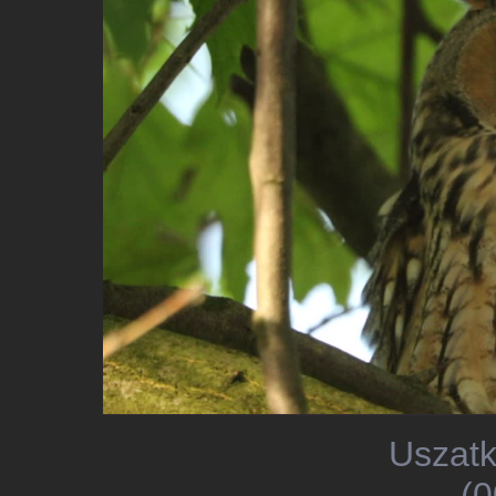
Uszatk
(0