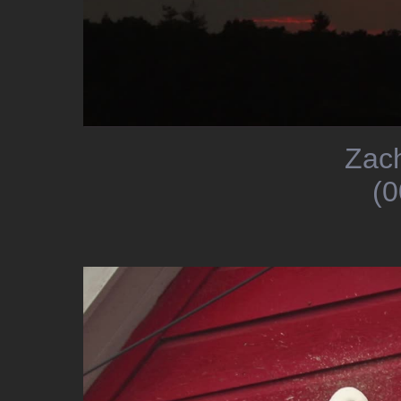
Zac
(0