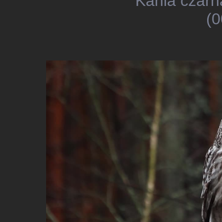
Kania czarn
(0