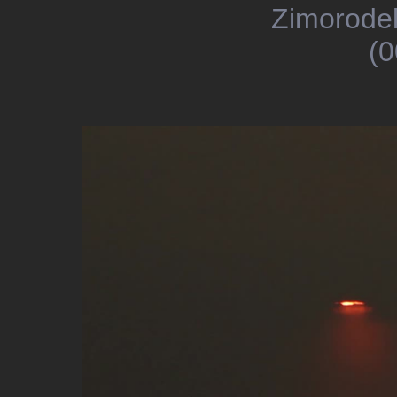
Zimorodek
(0