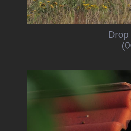
Drop 
(0