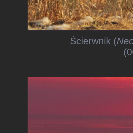
Ścierwnik (
Neo
(0