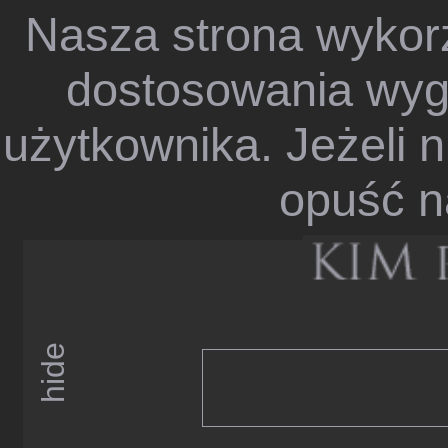
Nasza strona wykorz
dostosowania wygl
użytkownika. Jeżeli n
opuść n
hide