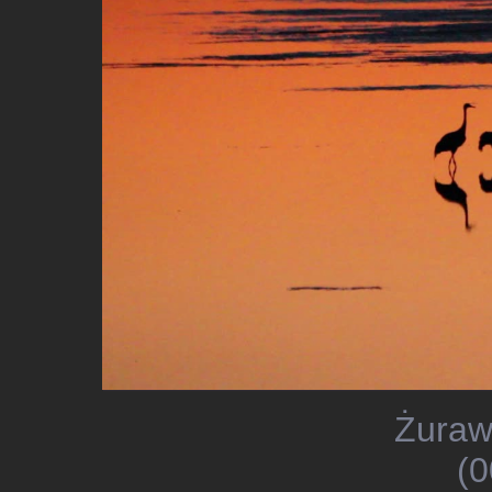
Żuraw
(0