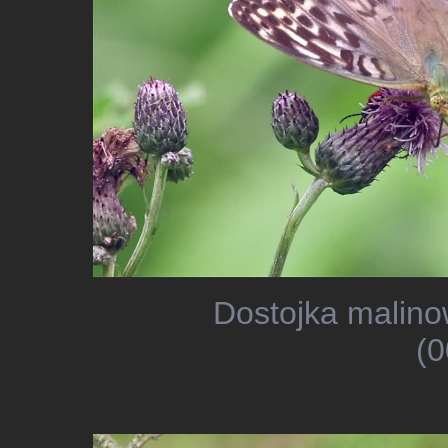
Dostojka malino
(0