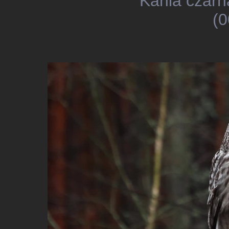
Kania czarn
(0