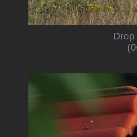
Drop 
(0