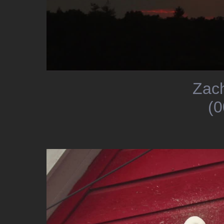
Zac
(0