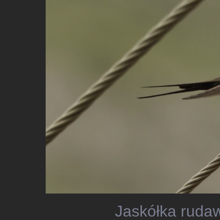
Jaskółka rudaw