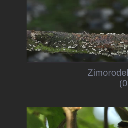
Zimorodek
(0