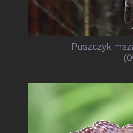
Puszczyk msza
(0