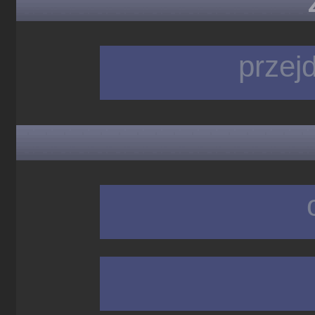
przej