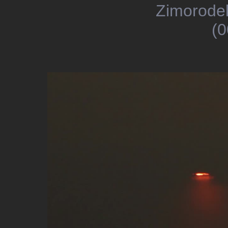
Zimorodek
(0