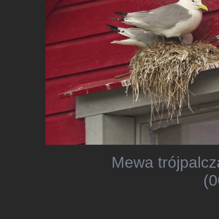
Mewa trójpalcz
(0