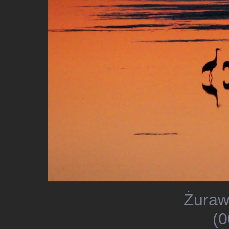
Żuraw
(0