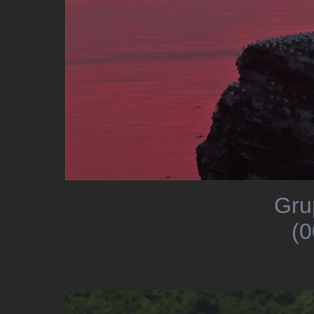
Gru
(0