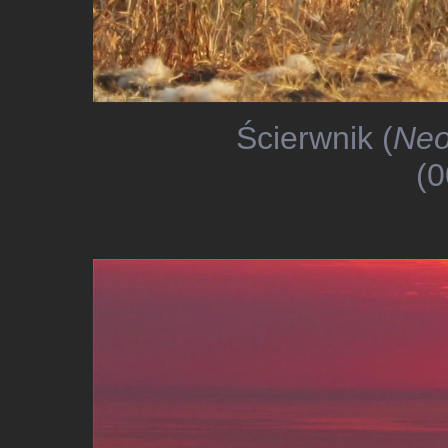
Ścierwnik (
Neo
(0