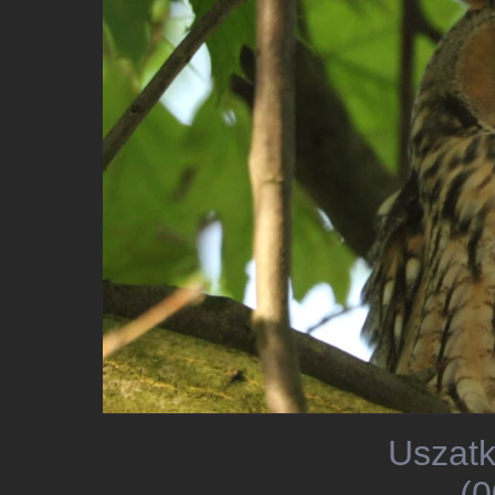
Uszatk
(0