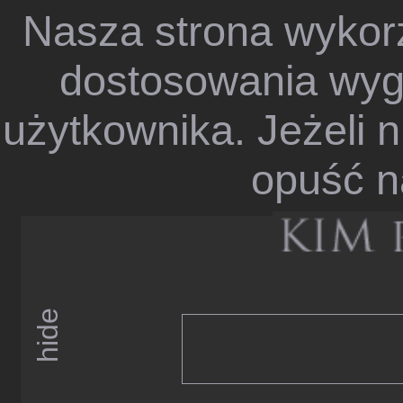
Nasza strona wykorz
dostosowania wygl
użytkownika. Jeżeli n
opuść n
hide