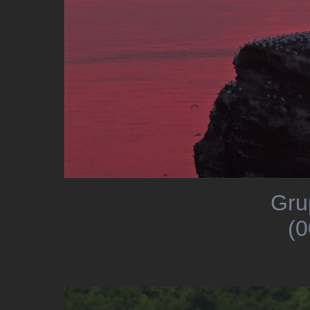
Gru
(0