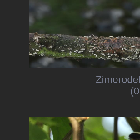
Zimorodek
(0