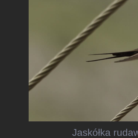
Jaskółka rudaw