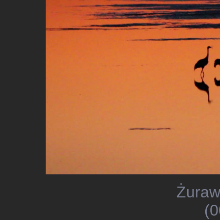
Żuraw
(0