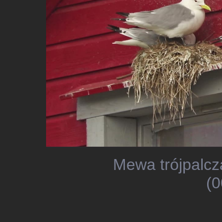
Mewa trójpalcz
(0