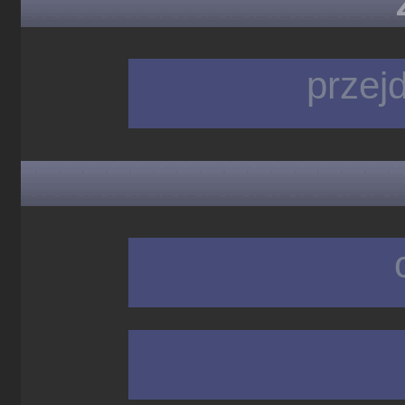
przej