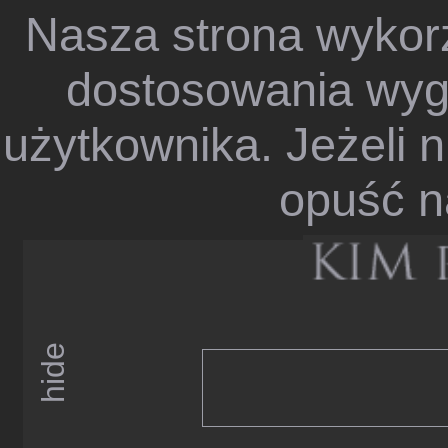
Nasza strona wykorz
dostosowania wygl
użytkownika. Jeżeli n
opuść n
hide