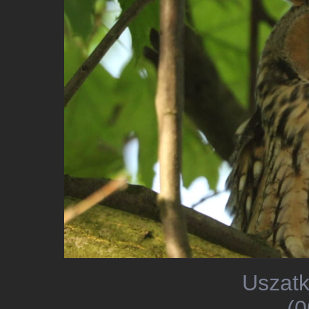
Uszatk
(0