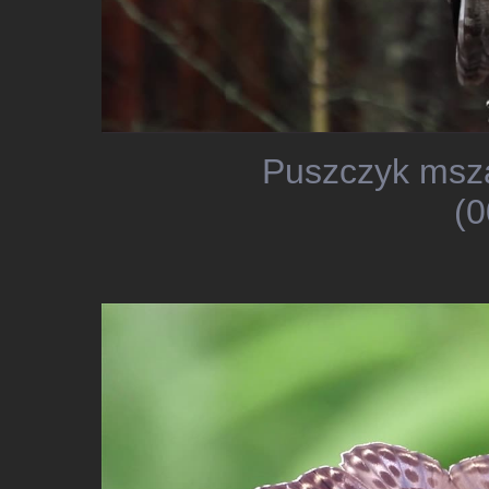
Puszczyk msza
(0