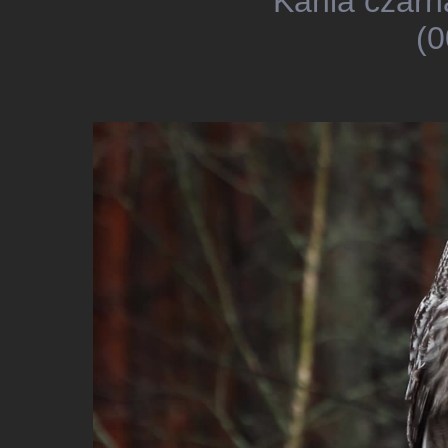
Kania czarn
(0