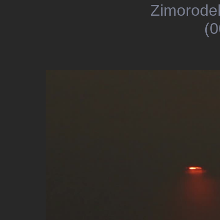
Zimorodek
(0