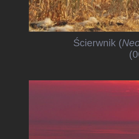
Ścierwnik (
Neo
(0