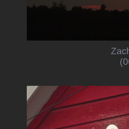
Zac
(0