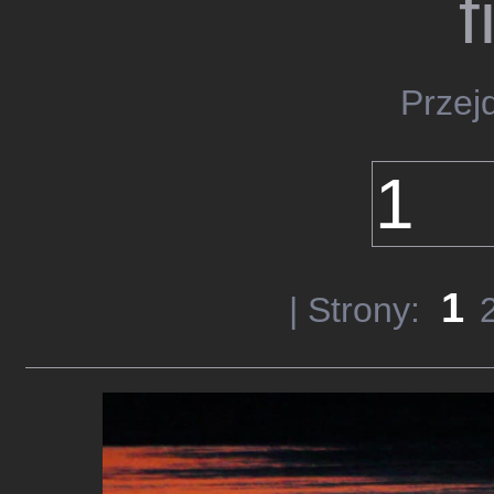
f
Przej
1
| Strony: