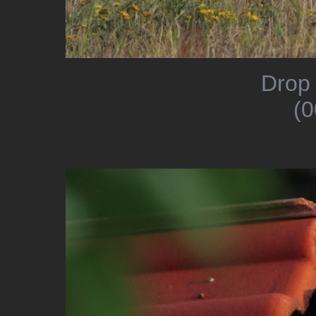
Drop 
(0