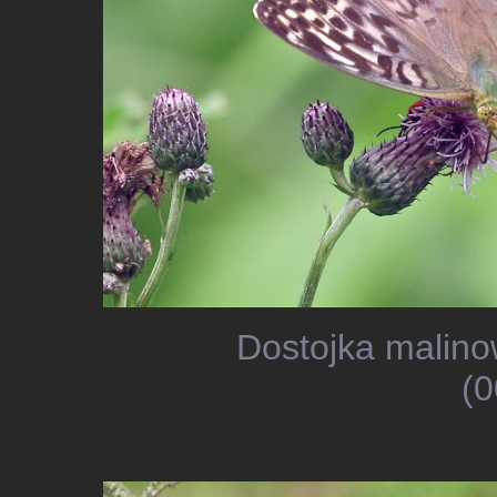
Dostojka malino
(0