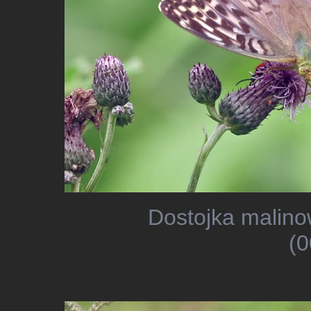
Dostojka malino
(0