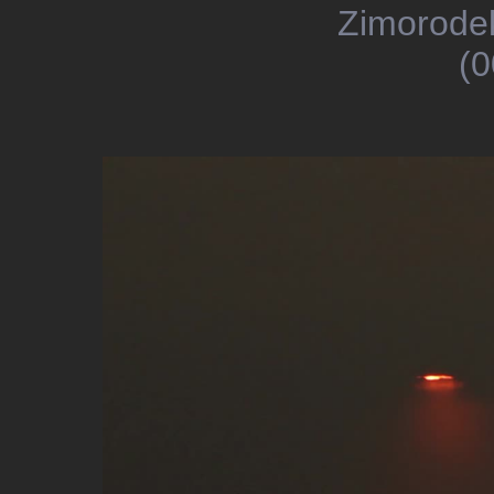
Zimorodek
(0