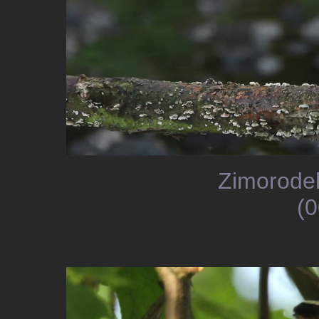
Zimorodek
(0