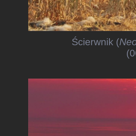
Ścierwnik (
Neo
(0