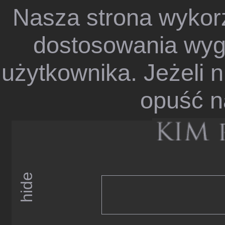
Nasza strona wykorz
dostosowania wygl
użytkownika. Jeżeli n
opuść n
hide