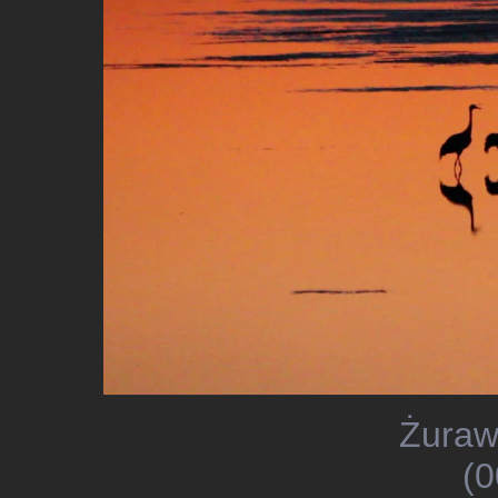
Żuraw
(0