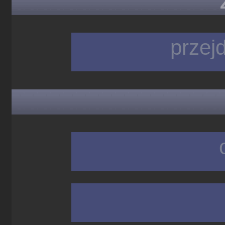
przej