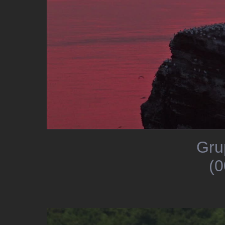
Gru
(0