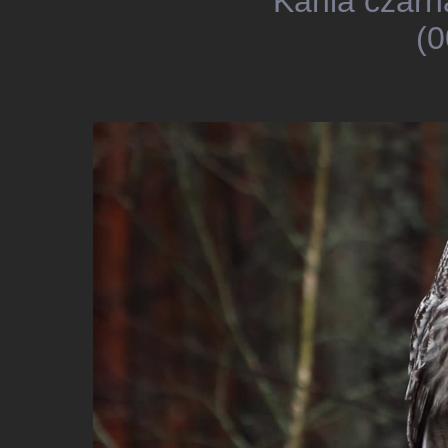
Kania czarn
(0