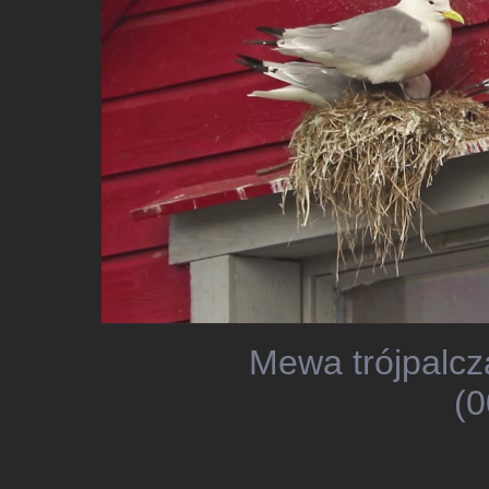
Mewa trójpalcz
(0