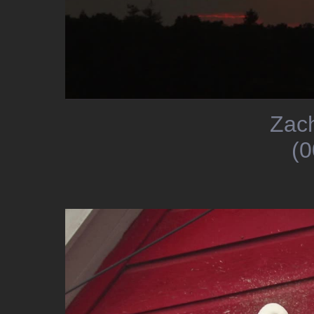
Zac
(0