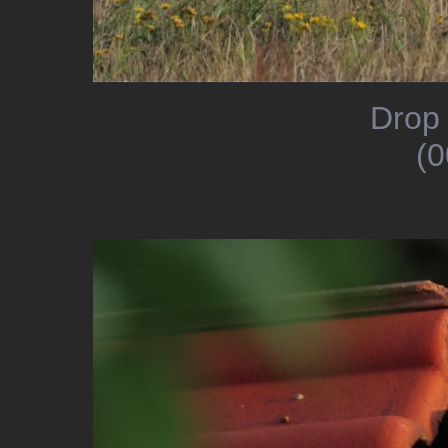
Drop 
(0