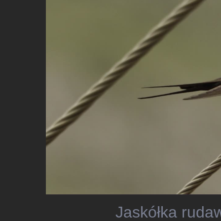
Jaskółka rudaw