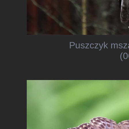
Puszczyk msza
(0