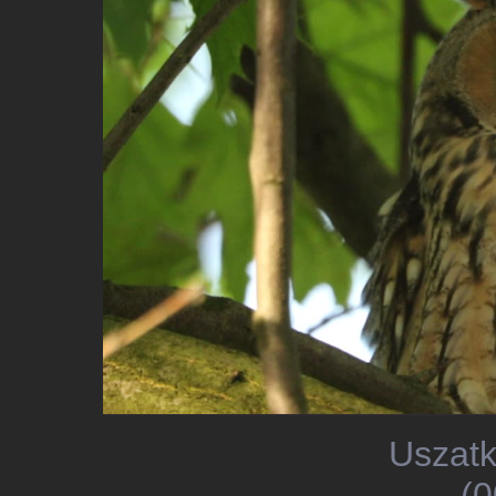
Uszatk
(0