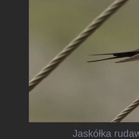
Jaskółka rudaw