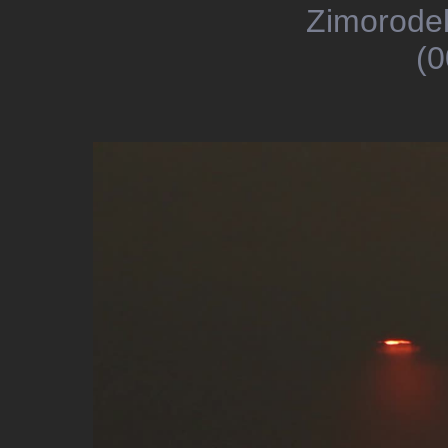
Zimorodek
(0