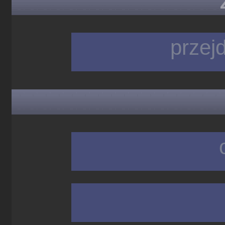
przej