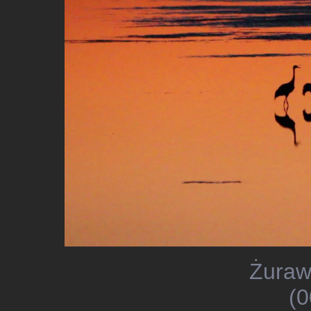
Żuraw
(0