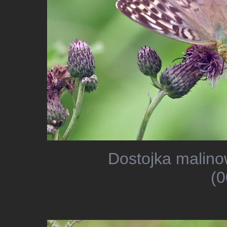
Dostojka malino
(0