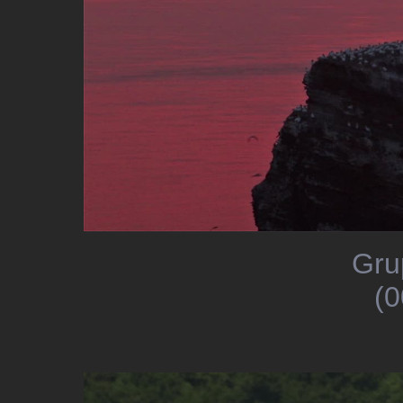
Gru
(0