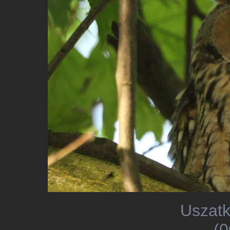
Uszatk
(0