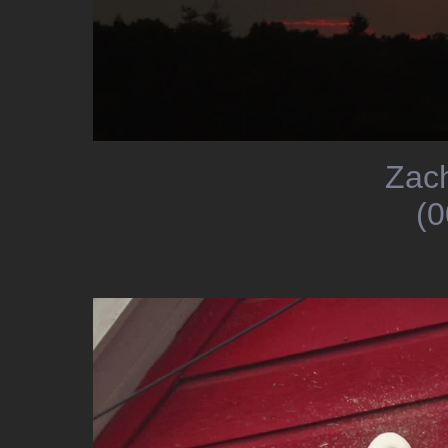
Zac
(0