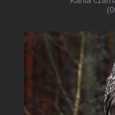
Kania czarn
(0