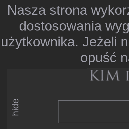
Nasza strona wykorz
dostosowania wygl
użytkownika. Jeżeli n
opuść n
hide