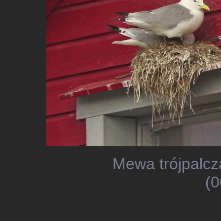
Mewa trójpalcz
(0