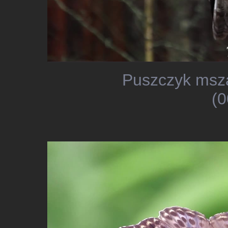
Puszczyk msza
(0