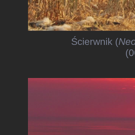
Ścierwnik (
Neo
(0