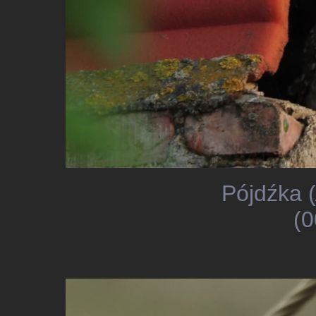
Pójdźka (
(0