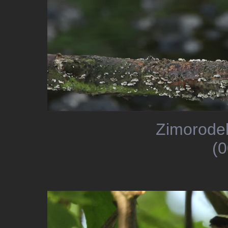
Zimorodek
(0