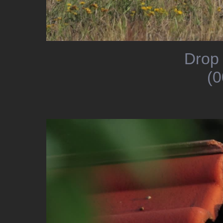
Drop 
(0